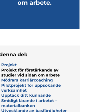
om arbete.
 denna del:
Projekt
Projekt för förstärkande av
studier vid sidan om arbete
Mödrars karriärcoaching
Pilotprojekt för uppsökande
verksamhet
Upptäck ditt kunnande
Smidigt lärande i arbetet -
materialbanken
Utvecklande av basfärdigheter