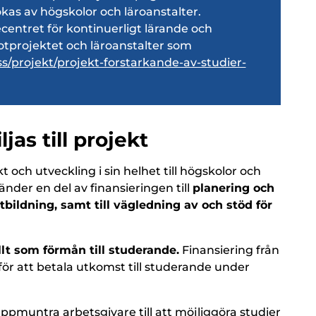
kas av högskolor och läroanstalter.
centret för kontinuerligt lärande och
lotprojektet och läroanstalter som
ss/projekt/projekt-forstarkande-av-studier-
jas till projekt
kt och utveckling i sin helhet till högskolor och
der en del av finansieringen till
planering och
ildning, samt till vägledning av och stöd för
llt som förmån till studerande.
Finansiering från
för att betala utkomst till studerande under
ppmuntra arbetsgivare till att möjliggöra studier