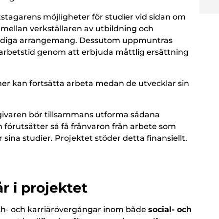
tstagarens möjligheter för studier vid sidan om
mellan verkställaren av utbildning och
ändiga arrangemang. Dessutom uppmuntras
 arbetstid genom att erbjuda måttlig ersättning
ner kan fortsätta arbeta medan de utvecklar sin
sgivaren bör tillsammans utforma sådana
örutsätter så få frånvaron från arbete som
sina studier. Projektet stöder detta finansiellt.
r i projektet
nsch- och karriärövergångar inom både
social- och