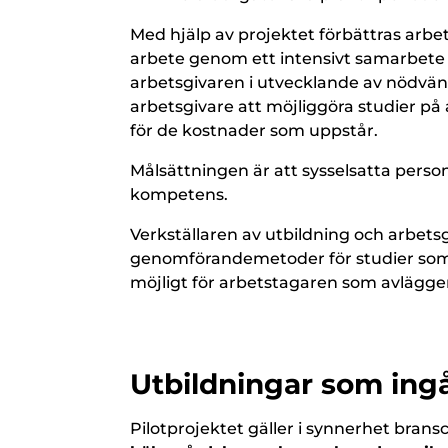
Med hjälp av projektet förbättras arbe
arbete genom ett intensivt samarbete 
arbetsgivaren i utvecklande av nödv
arbetsgivare att möjliggöra studier på
för de kostnader som uppstår.
Målsättningen är att sysselsatta perso
kompetens.
Verkställaren av utbildning och arbet
genomförandemetoder för studier som f
möjligt för arbetstagaren som avlägger 
Utbildningar som ingå
Pilotprojektet gäller i synnerhet bra