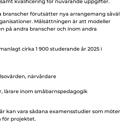
 samt kvalificering för nuvarande uppgifter.
a branscher förutsätter nya arrangemang såväl
ganisationer. Målsättningen är att modeller
ven på andra branscher och inom andra
anlagt cirka 1 900 studerande år 2025 i
lsovården, närvårdare
er, lärare inom småbarnspedagogik
ngår kan vara sådana examensstudier som möter
 för projektet.