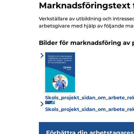
Marknadsföringstext 
Verkställare av utbildning och intresse
arbetsgivare med hjälp av följande ma
Bilder för marknadsföring av 
Skols_projekt_sidan_om_arbete_rek
Skols_projekt_sidan_om_arbete_rek
Förbättra din arbetstagares