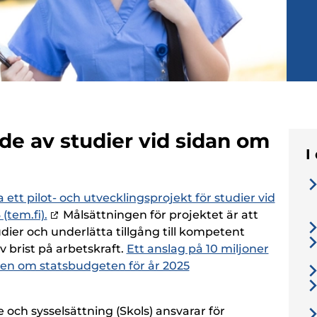
nde av studier vid sidan om
I
tt pilot- och utvecklingsprojekt för studier vid
tem.fi).
Målsättningen för projektet är att
ier och underlätta tillgång till kompetent
 brist på arbetskraft.
Ett anslag på 10 miljoner
onen om statsbudgeten för år 2025
 och sysselsättning (Skols) ansvarar för