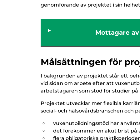
genomförande av projektet
i sin helhe
Mottagare av 
Målsättningen för pro
I bakgrunden av projektet står ett beh
vid sidan om arbete efter att vuxenutb
arbetstagaren som stöd för studier på h
Projektet utvecklar mer flexibla karri
social- och hälsovårdsbranschen och p
vuxenutbildningsstöd har använts
det förekommer en akut brist på
flera obligatoriska praktikperioder