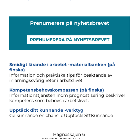
Prenumerera på nyhetsbrevet
PRENUMERERA PÅ NYHETSBREVET
Smidigt lärande i arbetet -materialbanken (på
finska)
Information och praktiska tips för beaktande av
inlärningssvårigheter i arbetslivet
Kompetensbehovskompassen (på finska)
Informationstjänsten inom prognostisering beskriver
kompetens som behövs i arbetslivet.
Upptäck ditt kunnande -verktyg
Ge kunnande en chans! #UpptäckDittKunnande
Hagnäskajen
6