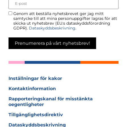
Genom att beställa nyhetsbrevet ger jag mitt
samtycke till att mina personuppgifter lagras för att
skicka ut nyhetsbrev (EU:s dataskyddsförordning
GDPR).
Dataskyddsbeskrivning
.
Prenumerera på vårt nyhetsbrev!
Inställningar för kakor
Kontaktinformation
Rapporteringskanal för misstänkta
oegentligheter
Tillgänglighetsdirektiv
Dataskyddsbeskrivning