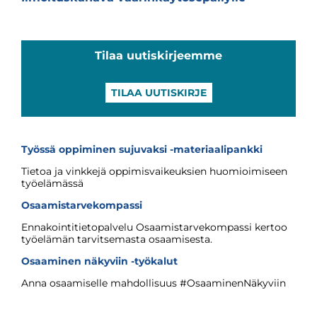
Tilaa uutiskirjeemme
TILAA UUTISKIRJE
Työssä oppiminen sujuvaksi -materiaalipankki
Tietoa ja vinkkejä oppimisvaikeuksien huomioimiseen
työelämässä
Osaamistarvekompassi
Ennakointitietopalvelu Osaamistarvekompassi kertoo
työelämän tarvitsemasta osaamisesta.
Osaaminen näkyviin -työkalut
Anna osaamiselle mahdollisuus #OsaaminenNäkyviin