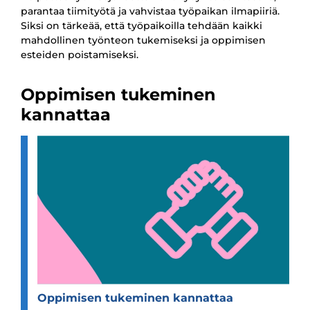
parantaa tiimityötä ja vahvistaa työpaikan ilmapiiriä.
Siksi on tärkeää, että työpaikoilla tehdään kaikki
mahdollinen työnteon tukemiseksi ja oppimisen
esteiden poistamiseksi.
Oppimisen tukeminen
kannattaa
Oppi­mi­sen tuke­mi­nen kan­nat­taa