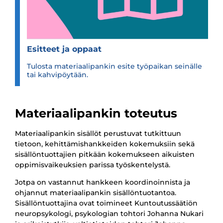
Esit­teet ja oppaat
Tulosta materiaalipankin esite työpaikan seinälle
tai kahvipöytään.
Materiaalipankin toteutus
Materiaalipankin sisällöt perustuvat tutkittuun
tietoon, kehittämishankkeiden kokemuksiin sekä
sisällöntuottajien pitkään kokemukseen aikuisten
oppimisvaikeuksien parissa työskentelystä.
Jotpa on vastannut hankkeen koordinoinnista ja
ohjannut materiaalipankin sisällöntuotantoa.
Sisällöntuottajina ovat toimineet Kuntoutussäätiön
neuropsykologi, psykologian tohtori Johanna Nukari