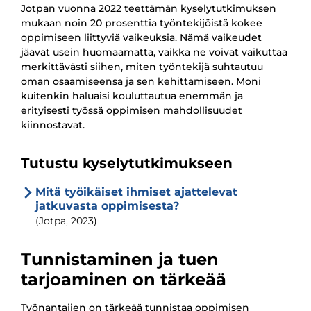
Jotpan vuonna 2022 teettämän kyselytutkimuksen
mukaan noin 20 prosenttia työntekijöistä kokee
oppimiseen liittyviä vaikeuksia. Nämä vaikeudet
jäävät usein huomaamatta, vaikka ne voivat vaikuttaa
merkittävästi siihen, miten työntekijä suhtautuu
oman osaamiseensa ja sen kehittämiseen. Moni
kuitenkin haluaisi kouluttautua enemmän ja
erityisesti työssä oppimisen mahdollisuudet
kiinnostavat.
Tutustu kyselytutkimukseen
Mitä työikäiset ihmiset ajattelevat
jatkuvasta oppimisesta?
(Jotpa, 2023)
Tunnistaminen ja tuen
tarjoaminen on tärkeää
Työnantajien on tärkeää tunnistaa oppimisen