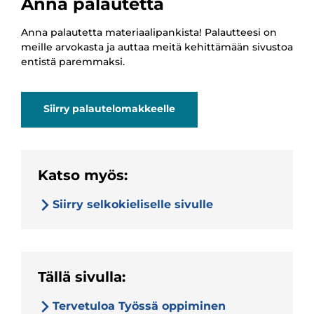
Anna palautetta
Anna palautetta materiaalipankista! Palautteesi on
meille arvokasta ja auttaa meitä kehittämään sivustoa
entistä paremmaksi.
Siirry palautelomakkeelle
Katso myös:
Siirry selkokieliselle sivulle
Tällä sivulla:
Tervetuloa Työssä oppiminen