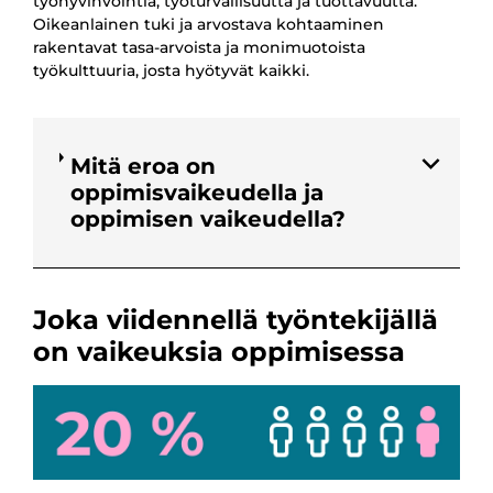
työhyvinvointia, työturvallisuutta ja tuottavuutta.
Oikeanlainen tuki ja arvostava kohtaaminen
rakentavat tasa-arvoista ja monimuotoista
työkulttuuria, josta hyötyvät kaikki.
Mitä eroa on
oppimisvaikeudella ja
oppimisen vaikeudella?
Joka viidennellä työntekijällä
on vaikeuksia oppimisessa