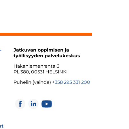
-
Jatkuvan oppimisen ja
työllisyyden palvelukeskus
Hakaniemenranta 6
PL 380, 00531 HELSINKI
Puhelin (vaihde)
+358 295 331 200
ut