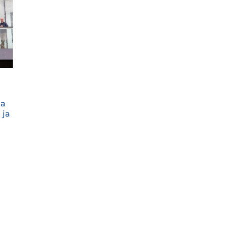
ja
 ja