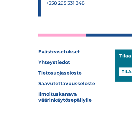
+358 295 331 348
Evästeasetukset
Tila
Yhteystiedot
TILA
Tietosuojaseloste
Saavutettavuusseloste
Ilmoituskanava
väärinkäytösepäilylle