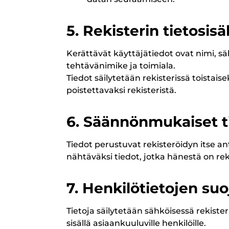
5. Rekisterin tietosisä
Kerättävät käyttäjätiedot ovat nimi, s
tehtävänimike ja toimiala.
Tiedot säilytetään rekisterissä toistaise
poistettavaksi rekisteristä.
6. Säännönmukaiset t
Tiedot perustuvat rekisteröidyn itse an
nähtäväksi tiedot, jotka hänestä on reki
7. Henkilötietojen su
Tietoja säilytetään sähköisessä rekister
sisällä asiaankuuluville henkilöille.