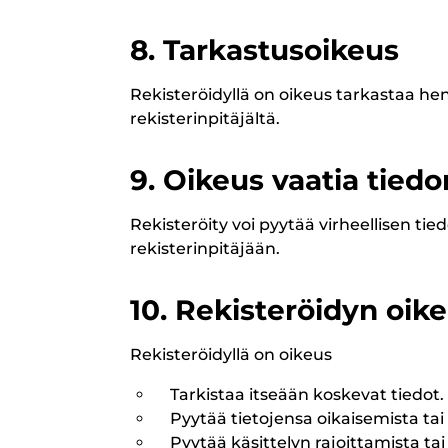
8. Tarkastusoikeus
Rekisteröidyllä on oikeus tarkastaa hen
rekisterinpitäjältä.
9. Oikeus vaatia tied
Rekisteröity voi pyytää virheellisen ti
rekisterinpitäjään.
10. Rekisteröidyn oik
Rekisteröidyllä on oikeus
Tarkistaa itseään koskevat tiedot.
Pyytää tietojensa oikaisemista tai
Pyytää käsittelyn rajoittamista tai