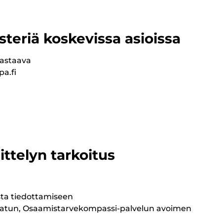
steriä koskevissa asioissa
vastaava
pa.fi
ittelyn tarkoitus
ta tiedottamiseen
adatun, Osaamistarvekompassi-palvelun avoimen