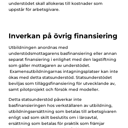
understödet skall allokeras till kostnader som
uppstår för arbetsgivare.
Inverkan på övrig finansiering
Utbildningen anordnas med
understödsmottagarens basfinansiering eller annan
separat finansiering i enlighet med den lagstiftning
som gäller mottagaren av understödet.
Examensutbildningarnas intagningsplatser kan inte
ökas med detta statsunderstöd. Statsunderstödet
beviljas som tilläggsfinansiering för utvecklande av,
samt pilotprojekt och försök med modeller.
Detta statsunderstöd påverkar inte
basfinansieringen hos verkställaren av utbildning,
utbildningsersättning som betalas till arbetsgivaren
enligt vad som skilt beslutits om i läroavtal,
ersättning som betalas för praktik som främjar