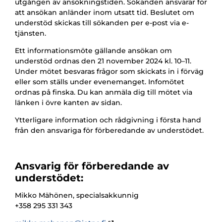
utgången av ansökningstiden. Sökanden ansvarar för
att ansökan anländer inom utsatt tid. Beslutet om
understöd skickas till sökanden per e-post via e-
tjänsten.
Ett informationsmöte gällande ansökan om
understöd ordnas den 21 november 2024 kl. 10–11.
Under mötet besvaras frågor som skickats in i förväg
eller som ställs under evenemanget. Infomötet
ordnas på finska. Du kan anmäla dig till mötet via
länken i övre kanten av sidan.
Ytterligare information och rådgivning i första hand
från den ansvariga för förberedande av understödet.
Ansvarig för förberedande av
understödet:
Mikko Mähönen,
specialsakkunnig
+358 295 331 343