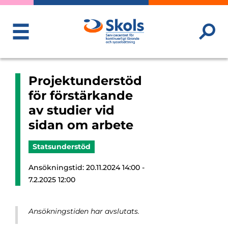
ToggleMenu
Projektunderstöd
för förstärkande
av studier vid
sidan om arbete
Statsunderstöd
Ansökningstid: 20.11.2024 14:00 -
7.2.2025 12:00
Ansökningstiden har avslutats.