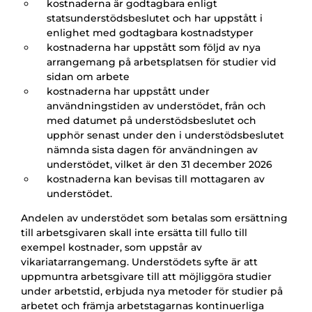
kostnaderna är godtagbara enligt
statsunderstödsbeslutet och har uppstått i
enlighet med godtagbara kostnadstyper
kostnaderna har uppstått som följd av nya
arrangemang på arbetsplatsen för studier vid
sidan om arbete
kostnaderna har uppstått under
användningstiden av understödet, från och
med datumet på understödsbeslutet och
upphör senast under den i understödsbeslutet
nämnda sista dagen för användningen av
understödet, vilket är den 31 december 2026
kostnaderna kan bevisas till mottagaren av
understödet.
Andelen av understödet som betalas som ersättning
till arbetsgivaren skall inte ersätta till fullo till
exempel kostnader, som uppstår av
vikariatarrangemang. Understödets syfte är att
uppmuntra arbetsgivare till att möjliggöra studier
under arbetstid, erbjuda nya metoder för studier på
arbetet och främja arbetstagarnas kontinuerliga