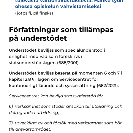
tulevasta valtionavustuksesta: Hanke työn
ohessa opiskelun vahvistamiseksi
(jotpa.fi, på finska)
Författningar som tillämpas
på understödet
Understödet beviljas som specialunderstöd i
enlighet med vad som föreskrivs i
statsunderstödslagen (688/2001).
Understödet beviljas baserat på momenten 6 och 7 i
kapitel 2.8 § i lagen om Servicecentret för
kontinuerligt lärande och sysselsättning (682/2021):
Servicecentret kan bevilja statsunderstöd för
6) verksamhet som stöder ansökan till utbildning och
deltagande i utbildning,
7) utveckling av och försök med verksamhet som hör
till ansvarsområdet.