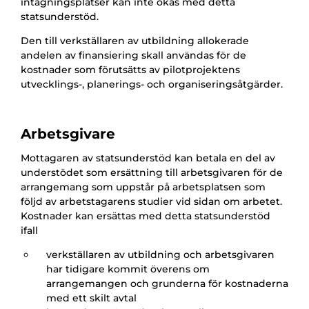
intagningsplatser kan inte ökas med detta
statsunderstöd.
Den till verkställaren av utbildning allokerade
andelen av finansiering skall användas för de
kostnader som förutsätts av pilotprojektens
utvecklings-, planerings- och organiseringsåtgärder.
Arbetsgivare
Mottagaren av statsunderstöd kan betala en del av
understödet som ersättning till arbetsgivaren för de
arrangemang som uppstår på arbetsplatsen som
följd av arbetstagarens studier vid sidan om arbetet.
Kostnader kan ersättas med detta statsunderstöd
ifall
verkställaren av utbildning och arbetsgivaren
har tidigare kommit överens om
arrangemangen och grunderna för kostnaderna
med ett skilt avtal