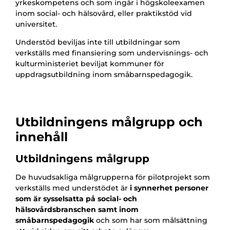
yrkeskompetens och som ingår i högskoleexamen
inom social- och hälsovård, eller praktikstöd vid
universitet.
Understöd beviljas inte till utbildningar som
verkställs med finansiering som undervisnings- och
kulturministeriet beviljat kommuner för
uppdragsutbildning inom småbarnspedagogik.
Utbildningens målgrupp och
innehåll
Utbildningens målgrupp
De huvudsakliga målgrupperna för pilotprojekt som
verkställs med understödet är
i synnerhet personer
som är sysselsatta på social- och
hälsovårdsbranschen samt inom
småbarnspedagogik
och som har som målsättning