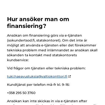
Hur ansöker man om
finansiering?
Ansökan om finansiering görs via e-tjänsten
(sokundertsod.fi, statskontoret). Om det inte är
möjligt att använda e-tjänsten eller det förekommer
tekniska problem med inlämnandet av ansökan skall
sökanden ta kontakt med statskontorets
kundservice:
Vid frågor om tjänsten eller tekniska problem:
tuki.haeavustuksia@valtiokonttori.fi
Kundtjänst per telefon må–fr kl. 9–16:
+358 295 50 3760
Ansökan kan inte skickas in via e-tjänsten efter