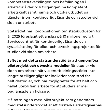
kompetensutvecklingen hos befolkningen i
arbetsför ålder och tillgången på kompetent
arbetskraft samt främja och utöka utbudet på
tjänster inom kontinuerligt lärande och studier vid
sidan om arbete.
Statsrådet har i propositionen om statsbudgeten för
år 2025 föreslagit ett anslag på 10 miljoner euro till
Servicecentret för kontinuerligt lärande och
sysselsättning för pilot- och utvecklingsprojektet för
studier vid sidan om arbete.
Syftet med detta statsunderstöd är att genomföra
pilotprojekt och utveckla modeller
för studier vid
sidan om arbete när vuxenutbildningsstödet inte
längre är tillgängligt för individer som stöd för
heltidsstudier, och när möjligheter för att helt och
hållet utebli från arbete för att studera är mer
begränsade än tidigare.
Målsättningen med pilotprojekt som genomförs
med statsunderstödet är att förstärka arbetsgivarnas