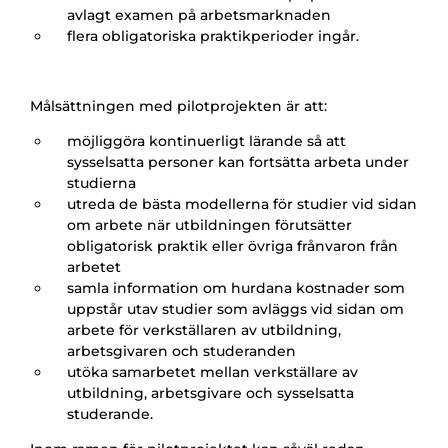
avlagt examen på arbetsmarknaden
flera obligatoriska praktikperioder ingår.
Målsättningen med pilotprojekten är att:
möjliggöra kontinuerligt lärande så att
sysselsatta personer kan fortsätta arbeta under
studierna
utreda de bästa modellerna för studier vid sidan
om arbete när utbildningen förutsätter
obligatorisk praktik eller övriga frånvaron från
arbetet
samla information om hurdana kostnader som
uppstår utav studier som avläggs vid sidan om
arbete för verkställaren av utbildning,
arbetsgivaren och studeranden
utöka samarbetet mellan verkställare av
utbildning, arbetsgivare och sysselsatta
studerande.