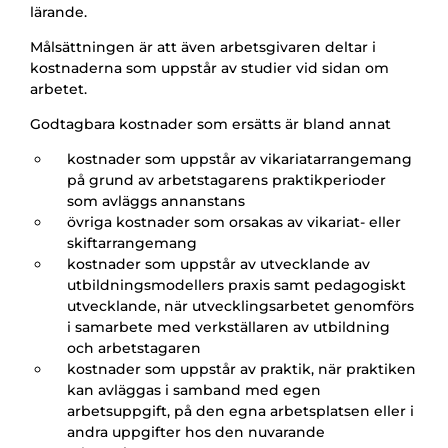
lärande.
Målsättningen är att även arbetsgivaren deltar i
kostnaderna som uppstår av studier vid sidan om
arbetet.
Godtagbara kostnader som ersätts är bland annat
kostnader som uppstår av vikariatarrangemang
på grund av arbetstagarens praktikperioder
som avläggs annanstans
övriga kostnader som orsakas av vikariat- eller
skiftarrangemang
kostnader som uppstår av utvecklande av
utbildningsmodellers praxis samt pedagogiskt
utvecklande, när utvecklingsarbetet genomförs
i samarbete med verkställaren av utbildning
och arbetstagaren
kostnader som uppstår av praktik, när praktiken
kan avläggas i samband med egen
arbetsuppgift, på den egna arbetsplatsen eller i
andra uppgifter hos den nuvarande