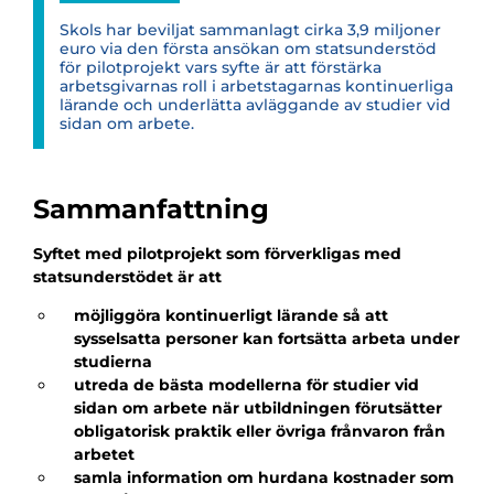
Skols har beviljat sammanlagt cirka 3,9 miljoner
euro via den första ansökan om statsunderstöd
för pilotprojekt vars syfte är att förstärka
arbetsgivarnas roll i arbetstagarnas kontinuerliga
lärande och underlätta avläggande av studier vid
sidan om arbete.
Sammanfattning
Syftet med pilotprojekt som förverkligas med
statsunderstödet är att
möjliggöra kontinuerligt lärande så att
sysselsatta personer kan fortsätta arbeta under
studierna
utreda de bästa modellerna för studier vid
sidan om arbete när utbildningen förutsätter
obligatorisk praktik eller övriga frånvaron från
arbetet
samla information om hurdana kostnader som