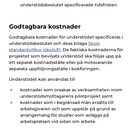
understödsbeslutet specificerade tidsfristen.
Godtagbara kostnader
Godtagbara kostnader för understödet specificeras i
understödsbeslutet och dess bilaga
Skols
standardvillkor (skols.fi)
. De faktiska kostnaderna för
projektet som beviljats understöd ska följas upp på
ett separat kostnadsställe eller på motsvarande
separata uppföljningsställe i bokföringen.
Understödet kan användas till
kostnader som orsakas av verksamheten inom
understödsmottagarens pilotprojekt samt
kostnader som i begränsad mån ersätts till
arbetsgivaren och som uppstår på grund av
arrangemang för studier som avläggs på
arbetsplatsen vid sidan om arbete.