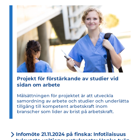
Pro­jekt för för­stär­kande av stu­dier vid
sidan om arbete
Målsättningen för projektet är att utveckla
samordning av arbete och studier och underlätta
tillgång till kompetent arbetskraft inom
branscher som lider av brist på arbetskraft.
Infomöte 21.11.2024 på finska: Infotilaisuus