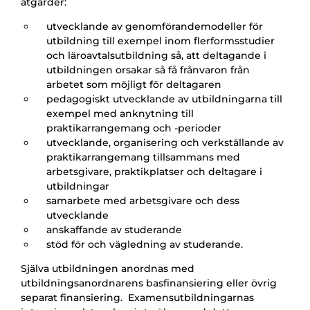
åtgärder:
utvecklande av genomförandemodeller för
utbildning till exempel inom flerformsstudier
och läroavtalsutbildning så, att deltagande i
utbildningen orsakar så få frånvaron från
arbetet som möjligt för deltagaren
pedagogiskt utvecklande av utbildningarna till
exempel med anknytning till
praktikarrangemang och -perioder
utvecklande, organisering och verkställande av
praktikarrangemang tillsammans med
arbetsgivare, praktikplatser och deltagare i
utbildningar
samarbete med arbetsgivare och dess
utvecklande
anskaffande av studerande
stöd för och vägledning av studerande.
Själva utbildningen anordnas med
utbildningsanordnarens basfinansiering eller övrig
separat finansiering. Examensutbildningarnas