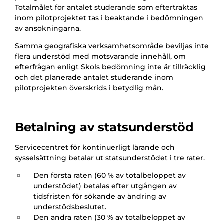
Totalmålet för antalet studerande som eftertraktas
inom pilotprojektet tas i beaktande i bedömningen
av ansökningarna.
Samma geografiska verksamhetsområde beviljas inte
flera understöd med motsvarande innehåll, om
efterfrågan enligt Skols bedömning inte är tillräcklig
och det planerade antalet studerande inom
pilotprojekten överskrids i betydlig mån.
Betalning av statsunderstöd
Servicecentret för kontinuerligt lärande och
sysselsättning betalar ut statsunderstödet i tre rater.
Den första raten (60 % av totalbeloppet av
understödet) betalas efter utgången av
tidsfristen för sökande av ändring av
understödsbeslutet.
Den andra raten (30 % av totalbeloppet av