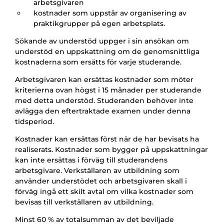
arbetsgivaren
kostnader som uppstår av organisering av
praktikgrupper på egen arbetsplats.
Sökande av understöd uppger i sin ansökan om
understöd en uppskattning om de genomsnittliga
kostnaderna som ersätts för varje studerande.
Arbetsgivaren kan ersättas kostnader som möter
kriterierna ovan högst i 15 månader per studerande
med detta understöd. Studeranden behöver inte
avlägga den eftertraktade examen under denna
tidsperiod.
Kostnader kan ersättas först när de har bevisats ha
realiserats. Kostnader som bygger på uppskattningar
kan inte ersättas i förväg till studerandens
arbetsgivare. Verkställaren av utbildning som
använder understödet och arbetsgivaren skall i
förväg ingå ett skilt avtal om vilka kostnader som
bevisas till verkställaren av utbildning.
Minst 60 % av totalsumman av det beviljade