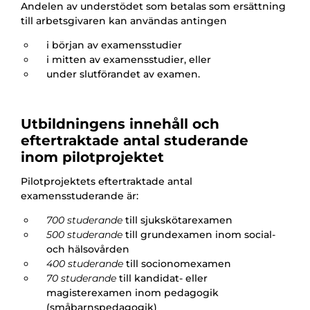
Andelen av understödet som betalas som ersättning
till arbetsgivaren kan användas antingen
i början av examensstudier
i mitten av examensstudier, eller
under slutförandet av examen.
Utbildningens innehåll och
eftertraktade antal studerande
inom pilotprojektet
Pilotprojektets eftertraktade antal
examensstuderande är:
700 studerande
till sjukskötarexamen
500 studerande
till grundexamen inom social-
och hälsovården
400 studerande
till socionomexamen
70 studerande
till kandidat- eller
magisterexamen inom pedagogik
(småbarnspedagogik)