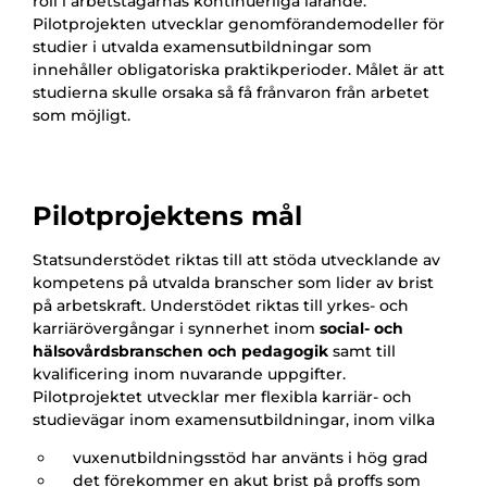
roll i arbetstagarnas kontinuerliga lärande.
Pilotprojekten utvecklar genomförandemodeller för
studier i utvalda examensutbildningar som
innehåller obligatoriska praktikperioder. Målet är att
studierna skulle orsaka så få frånvaron från arbetet
som möjligt.
Pilotprojektens mål
Statsunderstödet riktas till att stöda utvecklande av
kompetens på utvalda branscher som lider av brist
på arbetskraft. Understödet riktas till yrkes- och
karriärövergångar i synnerhet inom
social- och
hälsovårdsbranschen och pedagogik
samt till
kvalificering inom nuvarande uppgifter.
Pilotprojektet utvecklar mer flexibla karriär- och
studievägar inom examensutbildningar, inom vilka
vuxenutbildningsstöd har använts i hög grad
det förekommer en akut brist på proffs som