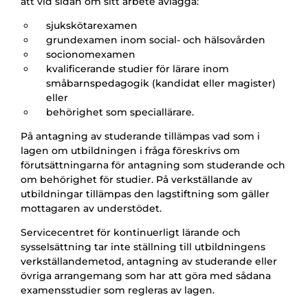
att vid sidan om sitt arbete avlägga:
sjukskötarexamen
grundexamen inom social- och hälsovården
socionomexamen
kvalificerande studier för lärare inom
småbarnspedagogik (kandidat eller magister)
eller
behörighet som speciallärare.
På antagning av studerande tillämpas vad som i
lagen om utbildningen i fråga föreskrivs om
förutsättningarna för antagning som studerande och
om behörighet för studier. På verkställande av
utbildningar tillämpas den lagstiftning som gäller
mottagaren av understödet.
Servicecentret för kontinuerligt lärande och
sysselsättning tar inte ställning till utbildningens
verkställandemetod, antagning av studerande eller
övriga arrangemang som har att göra med sådana
examensstudier som regleras av lagen.