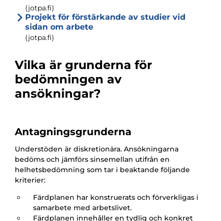
(jotpa.fi)
Projekt för förstärkande av studier vid
sidan om arbete
(jotpa.fi)
Vilka är grunderna för
bedömningen av
ansökningar?
Antagningsgrunderna
Understöden är diskretionära. Ansökningarna
bedöms och jämförs sinsemellan utifrån en
helhetsbedömning som tar i beaktande följande
kriterier:
Färdplanen har konstruerats och förverkligas i
samarbete med arbetslivet.
Färdplanen innehåller en tydlig och konkret