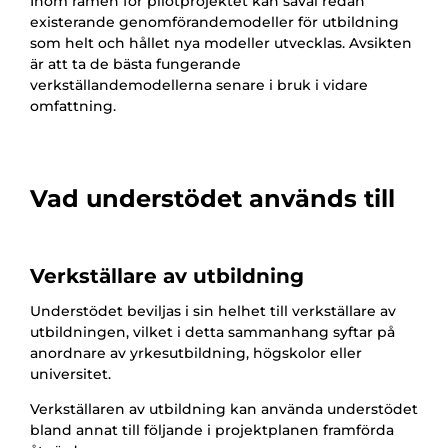
Inom ramen för pilotprojektet kan såväl redan
existerande genomförandemodeller för utbildning
som helt och hållet nya modeller utvecklas. Avsikten
är att ta de bästa fungerande
verkställandemodellerna senare i bruk i vidare
omfattning.
Vad understödet används till
Verkställare av utbildning
Understödet beviljas i sin helhet till verkställare av
utbildningen, vilket i detta sammanhang syftar på
anordnare av yrkesutbildning, högskolor eller
universitet.
Verkställaren av utbildning kan använda understödet
bland annat till följande i projektplanen framförda