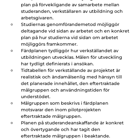
plan på förvekligande av samarbete mellan
studeranden, verkställaren av utbildning och
arbetsgivaren.
Studiernas genomförandemetod möjliggör
deltagande vid sidan av arbetet och en konkret
plan på hur studierna vid sidan om arbetet
möjliggörs framkommer.
Färdplanen tydliggör hur verkställandet av
utbildningen utvecklas. Målen för utveckling
har tydligt definierats i ansökan.
Tidtabellen för verkställande av projektet är
realistisk och ändamålsenlig med hänsyn till
det planerade innehållet, den eftertraktade
målgruppen och användningstiden för
understödet.
Målgruppen som beskrivs i färdplanen
motsvarar den inom pilotprojekten
eftertraktade målgruppen.
Planen på studerandeanskaffande är konkret
och övertygande och har tagit den
eftertraktade målgruppen i beaktande.