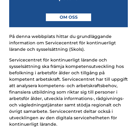
OM OSS
På denna webbplats hittar du grundläggande
information om Servicecentret för kontinuerligt
lärande och sysselsättning (Skols).
Servicecentret för kontinuerligt lärande och
sysselsättning ska främja kompetensutveckling hos
befolkning i arbetsför ålder och tillgång på
kompetent arbetskraft. Servicecentret har till uppgift
att analysera kompetens- och arbetskraftsbehov,
finansiera utbildning som riktar sig till personer i
arbetsför ålder, utveckla informations-, rådgivnings-
och vägledningstjänster samt stödja regionalt och
övrigt samarbete. Servicecentret deltar också i
utvecklingen av den digitala servicehelheten för
kontinuerligt lärande.