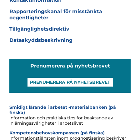
Kontaktinformation
Rapporteringskanal för misstänkta
oegentligheter
Tillgänglighetsdirektiv
Dataskyddsbeskrivning
Prenumerera på nyhetsbrevet
PRENUMERERA PÅ NYHETSBREVET
Smidigt lärande i arbetet -materialbanken (på
finska)
Information och praktiska tips för beaktande av
inlärningssvårigheter i arbetslivet
Kompetensbehovskompassen (på finska)
Informationstjänsten inom prognostisering beskriver