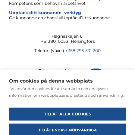
kompetens som behövs i arbetslivet.
Upptäck ditt kunnande -verktyg
Ge kunnande en chans! #UpptäckDittKunnande
Hagnäskajen
6
PB 380, 00531 Helsingfors
Telefon (växel)
+358 295 331 200
Om cookies på denna webbplats
Vi använder cookies för att samla in och analysera
information om webbplatsens prestanda och användning.
© Servicecentret för kontinuerligt lärande och
sysselsättning 2026
TILLÅT ALLA COOKIES
TILLÅT ENDAST NÖDVÄNDIGA