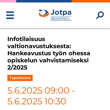
ToggleMenu
Infotilaisuus
valtionavustuksesta:
Hankeavustus työn ohessa
opiskelun vahvistamiseksi
2/2025
Tapahtuma
5.6.2025 09:00
-
5.6.2025 10:30