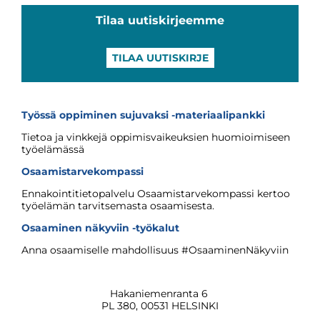
Tilaa uutiskirjeemme
TILAA UUTISKIRJE
Työssä oppiminen sujuvaksi -materiaalipankki
Tietoa ja vinkkejä oppimisvaikeuksien huomioimiseen
työelämässä
Osaamistarvekompassi
Ennakointitietopalvelu Osaamistarvekompassi kertoo
työelämän tarvitsemasta osaamisesta.
Osaaminen näkyviin -työkalut
Anna osaamiselle mahdollisuus #OsaaminenNäkyviin
Hakaniemenranta 6
PL 380, 00531 HELSINKI