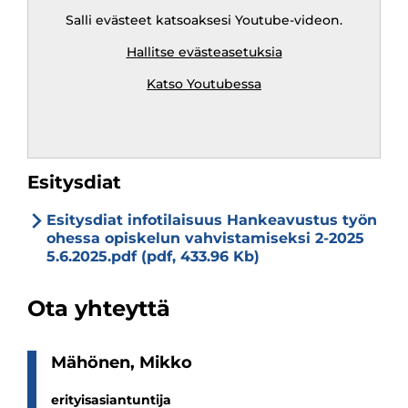
URL
Salli evästeet katsoaksesi Youtube-videon.
Hallitse evästeasetuksia
Katso Youtubessa
Esitysdiat
Esitysdiat infotilaisuus Hankeavustus työn
ohessa opiskelun vahvistamiseksi 2-2025
5.6.2025.pdf (pdf, 433.96 Kb)
Ota yhteyttä
Mähö­nen, Mikko
erityisasiantuntija