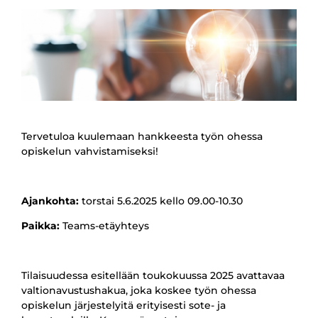
Tervetuloa kuulemaan hankkeesta työn ohessa
opiskelun vahvistamiseksi!
Ajankohta:
torstai 5.6.2025 kello 09.00-10.30
Paikka:
Teams-etäyhteys
Tilaisuudessa esitellään toukokuussa 2025 avattavaa
valtionavustushakua, joka koskee työn ohessa
opiskelun järjestelyitä erityisesti sote- ja