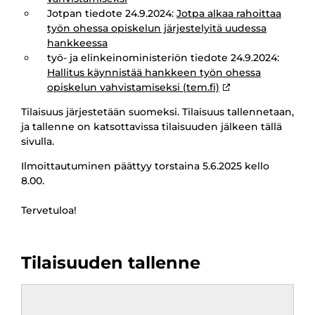
Jotpan tiedote 24.9.2024:
Jotpa alkaa rahoittaa
työn ohessa opiskelun järjestelyitä uudessa
hankkeessa
työ- ja elinkeinoministeriön tiedote 24.9.2024:
Hallitus käynnistää hankkeen työn ohessa
opiskelun vahvistamiseksi (tem.fi)
Tilaisuus järjestetään suomeksi. Tilaisuus tallennetaan,
ja tallenne on katsottavissa tilaisuuden jälkeen tällä
sivulla.
​​​​​​​Ilmoittautuminen päättyy torstaina 5.6.2025 kello
8.00.
Tervetuloa!
Tilaisuuden tallenne
Remote
video