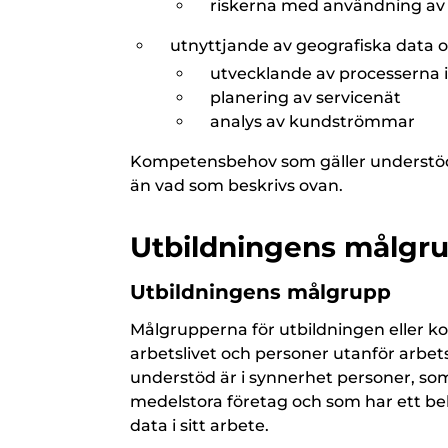
riskerna med användning av 
utnyttjande av geografiska data och
utvecklande av processerna i
planering av servicenät
analys av kundströmmar
Kompetensbehov som gäller understöd
än vad som beskrivs ovan.
Utbildningens målgru
Utbildningens målgrupp
Målgrupperna för utbildningen eller ko
arbetslivet och personer utanför arbe
understöd är i synnerhet personer, som
medelstora företag och som har ett be
data i sitt arbete.