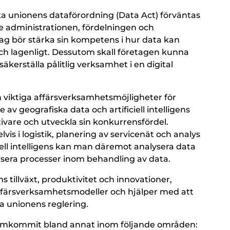
ka unionens dataförordning (Data Act) förväntas
e administrationen, fördelningen och
ag bör stärka sin kompetens i hur data kan
ch lagenligt. Dessutom skall företagen kunna
säkerställa pålitlig verksamhet i en digital
viktiga affärsverksamhetsmöjligheter för
v geografiska data och artificiell intelligens
ivare och utveckla sin konkurrensfördel.
is i logistik, planering av servicenät och analys
ell intelligens kan man däremot analysera data
isera processer inom behandling av data.
tillväxt, produktivitet och innovationer,
ffärsverksamhetsmodeller och hjälper med att
a unionens reglering.
amkommit bland annat inom följande områden: