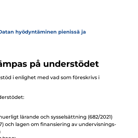
 Datan hyödyntäminen pienissä ja
llämpas på understödet
töd i enlighet med vad som föreskrivs i
derstödet:
uerligt lärande och sysselsättning (682/2021)
7) och lagen om finansiering av undervisnings-
)