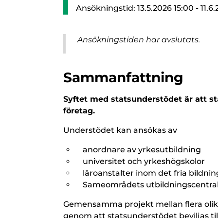
Ansökningstid: 13.5.2026 15:00 - 11.6
Ansökningstiden har avslutats.
Sammanfattning
Syftet med statsunderstödet är att s
företag.
Understödet kan ansökas av
anordnare av yrkesutbildning
universitet och yrkeshögskolor
läroanstalter inom det fria bildni
Sameområdets utbildningscentral
Gemensamma projekt mellan flera olik
genom att statsunderstödet beviljas til