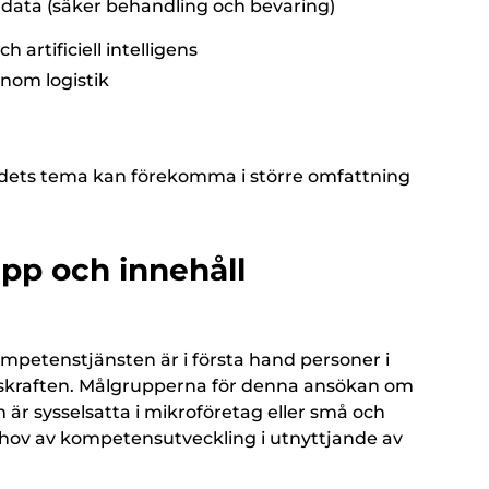
data (säker behandling och bevaring)
 artificiell intelligens
nom logistik
ets tema kan förekomma i större omfattning
pp och innehåll
mpetenstjänsten är i första hand personer i
tskraften. Målgrupperna för denna ansökan om
 är sysselsatta i mikroföretag eller små och
hov av kompetensutveckling i utnyttjande av