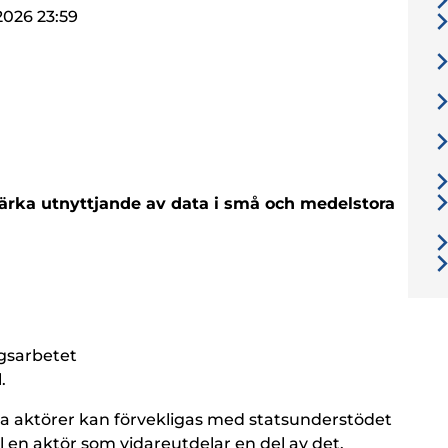
.2026 23:59
tärka utnyttjande av data i små och medelstora
ngsarbetet
.
a aktörer kan förvekligas med statsunderstödet
l en aktör som vidareutdelar en del av det.