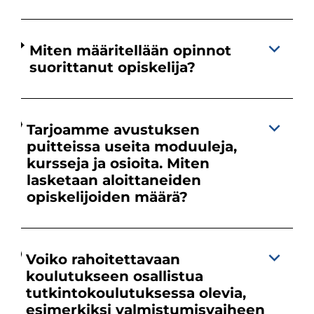
Miten määritellään opinnot
suorittanut opiskelija?
Tarjoamme avustuksen
puitteissa useita moduuleja,
kursseja ja osioita. Miten
lasketaan aloittaneiden
opiskelijoiden määrä?
Voiko rahoitettavaan
koulutukseen osallistua
tutkintokoulutuksessa olevia,
esimerkiksi valmistumisvaiheen