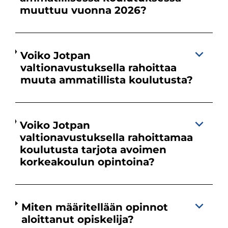
muuttuu vuonna 2026?
Voiko Jotpan
valtionavustuksella rahoittaa
muuta ammatillista koulutusta?
Voiko Jotpan
valtionavustuksella rahoittamaa
koulutusta tarjota avoimen
korkeakoulun opintoina?
Miten määritellään opinnot
aloittanut opiskelija?