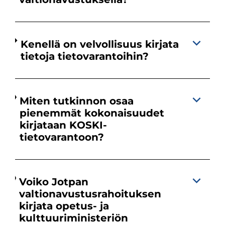
Kenellä on velvollisuus kirjata
tietoja tietovarantoihin?
Miten tutkinnon osaa
pienemmät kokonaisuudet
kirjataan KOSKI-
tietovarantoon?
Voiko Jotpan
valtionavustusrahoituksen
kirjata opetus- ja
kulttuuriministeriön