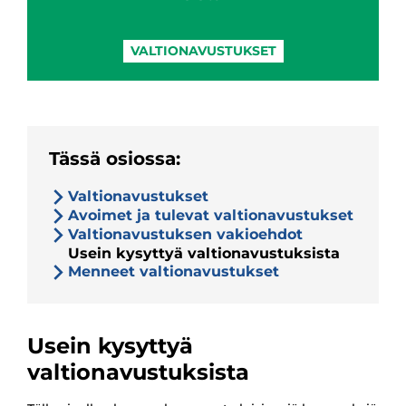
VALTIONAVUSTUKSET
Tässä osiossa:
Valtionavustukset
Avoimet ja tulevat valtionavustukset
Valtionavustuksen vakioehdot
Usein kysyttyä valtionavustuksista
Menneet valtionavustukset
Usein kysyttyä
valtionavustuksista