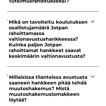
tutkimusrahoitukseksi?
Mikä on tavoiteltu koulutuksen
osallistujamäärä Jotpan
rahoittamassa
valtionavustushankkeessa?
Kuinka paljon Jotpan
rahoittamat hankkeet saavat
keskimäärin valtionavustusta?
Millaisissa tilanteissa avustusta
saaneen hankkeen pitää tehdä
muutoshakemus? Mistä
muutoshakemuslomakkeen
löytää?