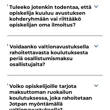
Tuleeko jotenkin todentaa, että
opiskelija kuuluu avustuksen
kohderyhmään vai riittääkö
opiskelijan oma ilmoitus?
Voidaanko valtionavustuksella
rahoitettavasta koulutuksesta
periä osallistumismaksu
osallistujalta?
Voiko opiskelijoille tarjota
maksuttoman ruokailun
koulutuksessa, joka rahoitetaan
Jotpan myöntämällä
valtionavustuksella?