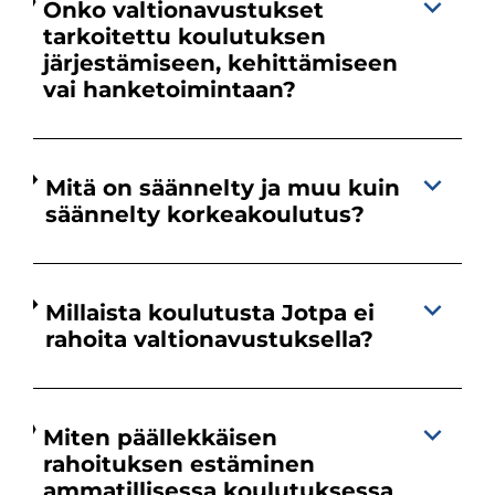
Onko valtionavustukset
tarkoitettu koulutuksen
järjestämiseen, kehittämiseen
vai hanketoimintaan?
Mitä on säännelty ja muu kuin
säännelty korkeakoulutus?
Millaista koulutusta Jotpa ei
rahoita valtionavustuksella?
Miten päällekkäisen
rahoituksen estäminen
ammatillisessa koulutuksessa