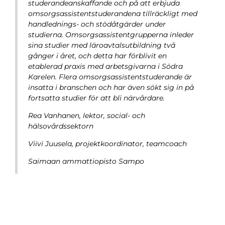
studerandeanskaffande och på att erbjuda
omsorgsassistentstuderandena tillräckligt med
handlednings- och stödåtgärder under
studierna. Omsorgsassistentgrupperna inleder
sina studier med läroavtalsutbildning två
gånger i året, och detta har förblivit en
etablerad praxis med arbetsgivarna i Södra
Karelen. Flera omsorgsassistentstuderande är
insatta i branschen och har även sökt sig in på
fortsatta studier för att bli närvårdare.
Rea Vanhanen, lektor, social- och
hälsovårdssektorn
Viivi Juusela,
projektkoordinator, teamcoach
Saimaan ammattiopisto Sampo