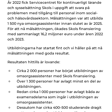
År 2022 fick Servicecentret för kontinuerligt lärande
och sysselsättning Skols i uppgift att svara på
problemen med tillgång till personal inom social-
och hälsovårdssektorn. Målsättningen var att utbilda
1 500 nya omsorgsassistenter innan slutet av år 2025.
För att nå målsättningen, ökades Skols finansiering
med sammanlagt 16,2 miljoner euro under åren 2022
och 2023.
Utbildningarna har startat fint och vi håller på att nå
målsättningen med goda resultat.
Resultaten hittills är lovande:
Cirka 2 000 personer har börjat utbildningen av
omsorgsassistenter med Skols finansiering.
Över 1 300 personer har avlagt minst en del av
utbildningen.
Redan cirka 1 000 personer har avlagt båda av
examensdelarna som ingår i utbildningen av
omsorgsassistenter.
Dessutom har cirka 400–500 studerande dragit