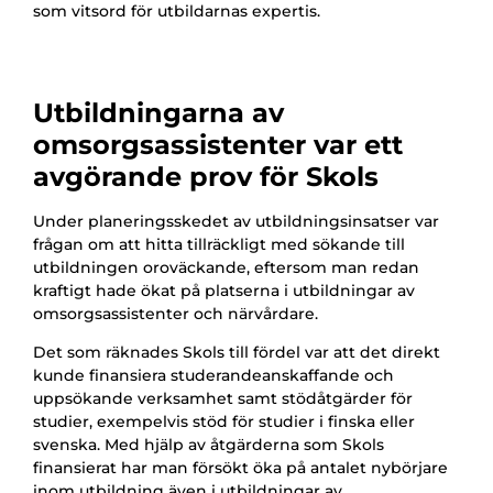
som vitsord för utbildarnas expertis.
Utbildningarna av
omsorgsassistenter var ett
avgörande prov för Skols
Under planeringsskedet av utbildningsinsatser var
frågan om att hitta tillräckligt med sökande till
utbildningen oroväckande, eftersom man redan
kraftigt hade ökat på platserna i utbildningar av
omsorgsassistenter och närvårdare.
Det som räknades Skols till fördel var att det direkt
kunde finansiera studerandeanskaffande och
uppsökande verksamhet samt stödåtgärder för
studier, exempelvis stöd för studier i finska eller
svenska. Med hjälp av åtgärderna som Skols
finansierat har man försökt öka på antalet nybörjare
inom utbildning även i utbildningar av