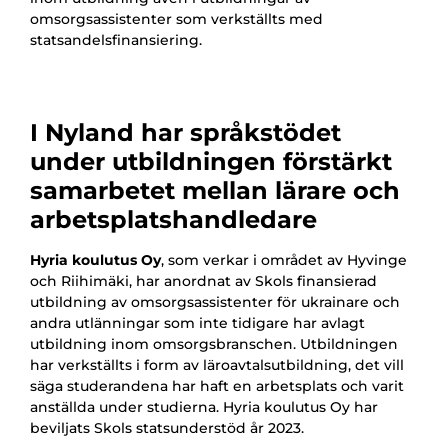
omsorgsassistenter som verkställts med
statsandelsfinansiering.
I Nyland har språkstödet
under utbildningen förstärkt
samarbetet mellan lärare och
arbetsplatshandledare
Hyria koulutus Oy
, som verkar i området av Hyvinge
och Riihimäki, har anordnat av Skols finansierad
utbildning av omsorgsassistenter för ukrainare och
andra utlänningar som inte tidigare har avlagt
utbildning inom omsorgsbranschen. Utbildningen
har verkställts i form av läroavtalsutbildning, det vill
säga studerandena har haft en arbetsplats och varit
anställda under studierna. Hyria koulutus Oy har
beviljats Skols statsunderstöd år 2023.