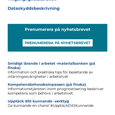
Dataskyddsbeskrivning
Prenumerera på nyhetsbrevet
PRENUMERERA PÅ NYHETSBREVET
Smidigt lärande i arbetet -materialbanken (på
finska)
Information och praktiska tips för beaktande av
inlärningssvårigheter i arbetslivet
Kompetensbehovskompassen (på finska)
Informationstjänsten inom prognostisering beskriver
kompetens som behövs i arbetslivet.
Upptäck ditt kunnande -verktyg
Ge kunnande en chans! #UpptäckDittKunnande