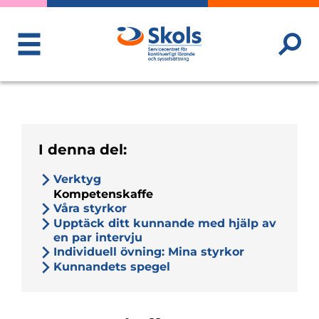
ToggleMenu
I denna del:
Verktyg
Kompetenskaffe
Våra styrkor
Upptäck ditt kunnande med hjälp av
en par intervju
Individuell övning: Mina styrkor
Kunnandets spegel