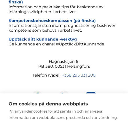
finska)
Information och praktiska tips för beaktande av
inlärningssvårigheter i arbetslivet
Kompetensbehovskompassen (på finska)
Informationstjänsten inom prognostisering beskriver
kompetens som behövs i arbetslivet.
Upptäck ditt kunnande -verktyg
Ge kunnande en chans! #UpptäckDittKunnande
Hagnäskajen
6
PB 380, 00531 Helsingfors
Telefon (växel)
+358 295 331 200
Om cookies på denna webbplats
Vi använder cookies för att samla in och analysera
information om webbplatsens prestanda och användning.
© Servicecentret för kontinuerligt lärande och
sysselsättning 2026