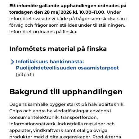
Ett infomöte gällande upphandlingen ordnades på
torsdagen den 28 maj 2026 kl. 10.00–11.00.
Under
infomötet svarade vi både på frågor som skickats in i
förväg och frågor som ställdes under tillställningen.
Infomötet ordnades på finska.
Infomötets material på finska
Infotilaisuus hankinnasta:
Puolijohdeteollisuuden osaamistarpeet
(jotpa.fi)
Bakgrund till upphandlingen
Dagens samhälle bygger starkt på halvledarteknik.
Chips och andra halvledarlösningar används i
konsumentelektronik, transportfordon,
informationsnätverk, industriella maskiner och
apparater, vindkraftverk samt otaliga övriga
produkter med digitala egenskaper. Produkterna