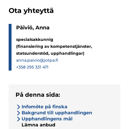
Ota yhteyttä
Päi­viö, Anna
specialsakkunnig
(finansiering av kompetenstjänster,
statsunderstöd, upphandlingar)
anna.paivio@jotpa.fi
+358 295 331 471
På denna sida:
Infomöte på finska
Bakgrund till upphandlingen
Upphandlingens mål
Lämna anbud