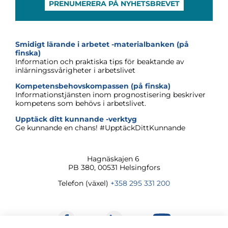
PRENUMERERA PÅ NYHETSBREVET
Smidigt lärande i arbetet -materialbanken (på
finska)
Information och praktiska tips för beaktande av
inlärningssvårigheter i arbetslivet
Kompetensbehovskompassen (på finska)
Informationstjänsten inom prognostisering beskriver
kompetens som behövs i arbetslivet.
Upptäck ditt kunnande -verktyg
Ge kunnande en chans! #UpptäckDittKunnande
Hagnäskajen
6
PB 380, 00531 Helsingfors
Telefon (växel)
+358 295 331 200