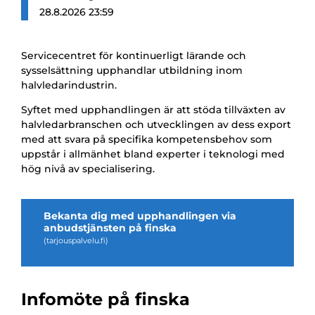
28.8.2026 23:59
Servicecentret för kontinuerligt lärande och
sysselsättning upphandlar utbildning inom
halvledarindustrin.
Syftet med upphandlingen är att stöda tillväxten av
halvledarbranschen och utvecklingen av dess export
med att svara på specifika kompetensbehov som
uppstår i allmänhet bland experter i teknologi med
hög nivå av specialisering.
Bekanta dig med upphandlingen via
anbudstjänsten på finska
(tarjouspalvelu.fi)
Infomöte på finska