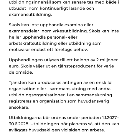
utbildningsinnehåll som kan senare tas med både i
utbudet inom kontinuerligt lärande och
examensutbildning.
Skols kan inte upphandla examina eller
examensdelar inom yrkesutbildning. Skols kan inte
heller upphandla personal- eller
arbetskraftsutbildning eller utbildning som
motsvarar endast ett företags behov.
Upphandlingen utlyses till ett belopp av 2 miljoner
euro. Skols väljer ut en tjänsteproducent för varje
delområde.
Tjänsten kan produceras antingen av en enskild
organisation eller i sammanslutning med andra
utbildningsorganisationer. I en sammanslutning
registreras en organisation som huvudansvarig
ansökare.
Utbildningarna bör ordnas under perioden 1.1.2027–
30.6.2028. Utbildningen bör planeras så, att den kan
avläggas huvudsakligen vid sidan om arbete.