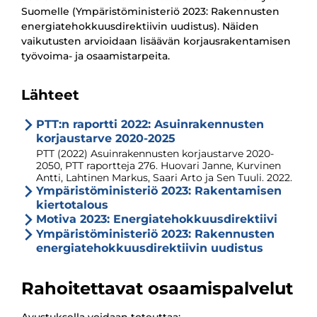
Suomelle (Ympäristöministeriö 2023: Rakennusten
energiatehokkuusdirektiivin uudistus). Näiden
vaikutusten arvioidaan lisäävän korjausrakentamisen
työvoima- ja osaamistarpeita.
Lähteet
PTT:n raportti 2022: Asuinrakennusten
korjaustarve 2020-2025
PTT (2022) Asuinrakennusten korjaustarve 2020-
2050, PTT raportteja 276. Huovari Janne, Kurvinen
Antti, Lahtinen Markus, Saari Arto ja Sen Tuuli. 2022.
Ympäristöministeriö 2023: Rakentamisen
kiertotalous
Motiva 2023: Energiatehokkuusdirektiivi
Ympäristöministeriö 2023: Rakennusten
energiatehokkuusdirektiivin uudistus
Rahoitettavat osaamispalvelut