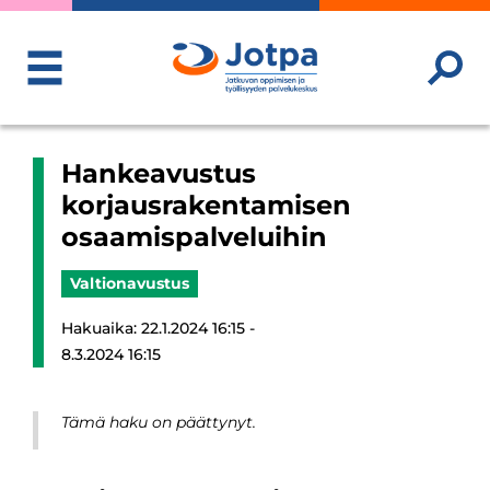
ToggleMenu
Hankeavustus
korjausrakentamisen
osaamispalveluihin
Valtionavustus
Hakuaika: 22.1.2024 16:15 -
8.3.2024 16:15
Tämä haku on päättynyt.