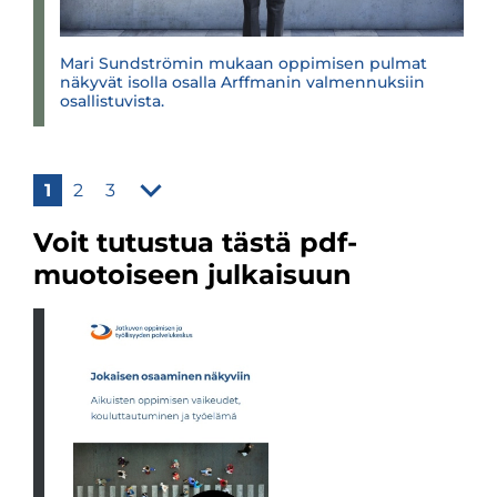
Mari Sundströmin mukaan oppimisen pulmat
näkyvät isolla osalla Arffmanin valmennuksiin
osallistuvista.
1
2
3
Voit tutustua tästä pdf-
muotoiseen julkaisuun