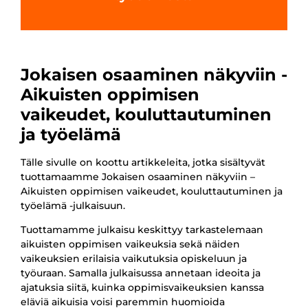
Jokaisen osaaminen näkyviin -
Aikuisten oppimisen
vaikeudet, kouluttautuminen
ja työelämä
Tälle sivulle on koottu artikkeleita, jotka sisältyvät
tuottamaamme Jokaisen osaaminen näkyviin –
Aikuisten oppimisen vaikeudet, kouluttautuminen ja
työelämä -julkaisuun.
Tuottamamme julkaisu keskittyy tarkastelemaan
aikuisten oppimisen vaikeuksia sekä näiden
vaikeuksien erilaisia vaikutuksia opiskeluun ja
työuraan. Samalla julkaisussa annetaan ideoita ja
ajatuksia siitä, kuinka oppimisvaikeuksien kanssa
eläviä aikuisia voisi paremmin huomioida