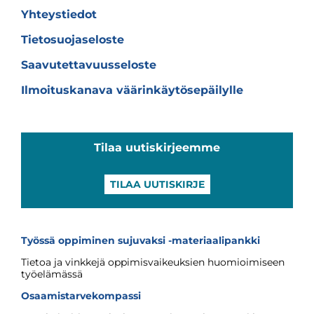
Yhteystiedot
Tietosuojaseloste
Saavutettavuusseloste
Ilmoituskanava väärinkäytösepäilylle
Tilaa uutiskirjeemme
TILAA UUTISKIRJE
Työssä oppiminen sujuvaksi -materiaalipankki
Tietoa ja vinkkejä oppimisvaikeuksien huomioimiseen
työelämässä
Osaamistarvekompassi