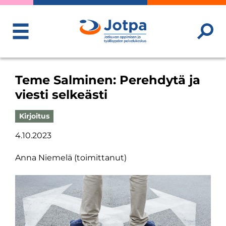
ToggleMenu
Teme Salminen: Perehdytä ja
viesti selkeästi
Kirjoitus
4.10.2023
Anna Niemelä (toimittanut)