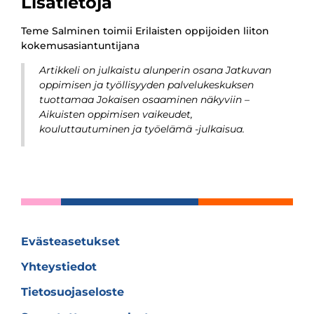
Lisätietoja
Teme Salminen toimii Erilaisten oppijoiden liiton
kokemusasiantuntijana
Artikkeli on julkaistu alunperin osana Jatkuvan
oppimisen ja työllisyyden palvelukeskuksen
tuottamaa Jokaisen osaaminen näkyviin –
Aikuisten oppimisen vaikeudet,
kouluttautuminen ja työelämä -julkaisua.
Evästeasetukset
Yhteystiedot
Tietosuojaseloste