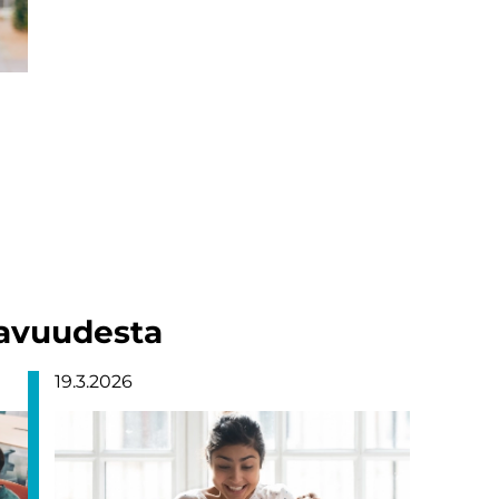
tavuudesta
19.3.2026