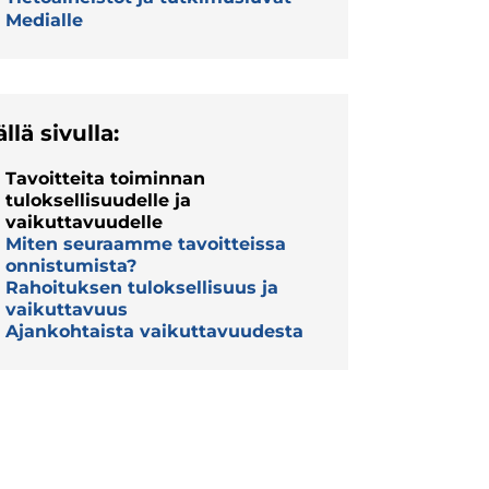
Medialle
ällä sivulla:
Tavoitteita toiminnan
tuloksellisuudelle ja
vaikuttavuudelle
Miten seuraamme tavoitteissa
onnistumista?
Rahoituksen tuloksellisuus ja
vaikuttavuus
Ajankohtaista vaikuttavuudesta