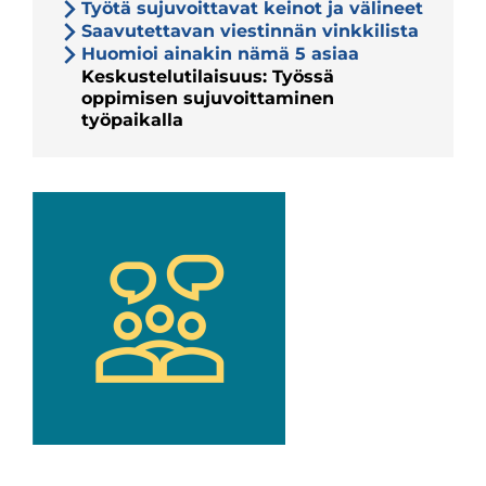
Työtä sujuvoittavat keinot ja välineet
Saavutettavan viestinnän vinkkilista
Huomioi ainakin nämä 5 asiaa
Keskustelutilaisuus: Työssä
oppimisen sujuvoittaminen
työpaikalla
Keskustelutilaisuus:
Työssä
oppimisen
sujuvoittaminen
työpaikalla