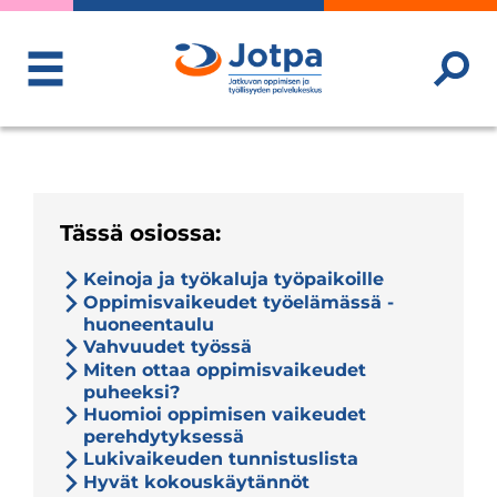
ToggleMenu
Tässä osiossa:
Keinoja ja työkaluja työpaikoille
Oppimisvaikeudet työelämässä -
huoneentaulu
Vahvuudet työssä
Miten ottaa oppimisvaikeudet
puheeksi?
Huomioi oppimisen vaikeudet
perehdytyksessä
Lukivaikeuden tunnistuslista
Hyvät kokouskäytännöt