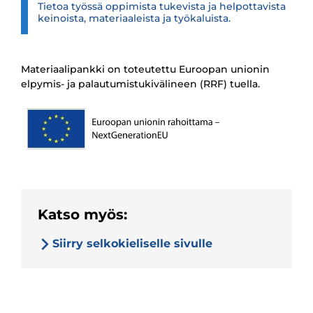
Tietoa työssä oppimista tukevista ja helpottavista
keinoista, materiaaleista ja työkaluista.
Materiaalipankki on toteutettu Euroopan unionin
elpymis- ja palautumistukivälineen (RRF) tuella.
Katso myös:
Siirry selkokieliselle sivulle