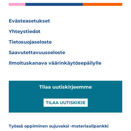
Evästeasetukset
Yhteystiedot
Tietosuojaseloste
Saavutettavuusseloste
Ilmoituskanava väärinkäytösepäilylle
Tilaa uutiskirjeemme
TILAA UUTISKIRJE
Työssä oppiminen sujuvaksi -materiaalipankki