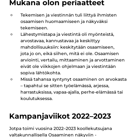
Mukana olon periaatteet
Tekemisen ja viestinnän tuli liittyä ihmisten
osaamisen huomaamiseen ja näkyväksi
tekemiseen.
Lähestymistapa ja viestintä oli myönteistä,
arvostavaa, kannustavaa ja keskittyy
mahdollisuuksiin: keskitytään osaamiseen,
jota jo on, eikä siihen, mitä ei ole. Osaamisen
arviointi, vertailu, mittaaminen ja arvottaminen
eivät ole viikkojen ohjelmaan ja viestintään
sopiva lähtökohta.
Missä tahansa syntynyt osaaminen on arvokasta
–
tapahtui se sitten työelämässä, arjessa,
harrastuksissa, vapaa-ajalla, perhe-elämässä tai
koulutuksessa.
Kampanjaviikot 2022–2023
Jotpa toimi vuosina 2022–2023 koollekutsujana
valtakunnallisella Osaaminen näkyviin -