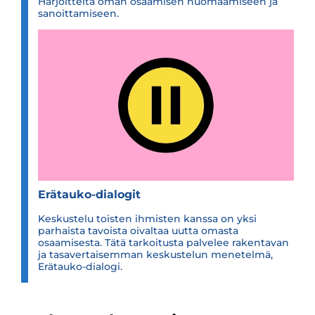
Harjoitteita oman osaamisen huomaamiseen ja
sanoittamiseen.
Erätauko-​​​​dialogit
Keskustelu toisten ihmisten kanssa on yksi
parhaista tavoista oivaltaa uutta omasta
osaamisesta. Tätä tarkoitusta palvelee rakentavan
ja tasavertaisemman keskustelun menetelmä,
Erätauko-dialogi.