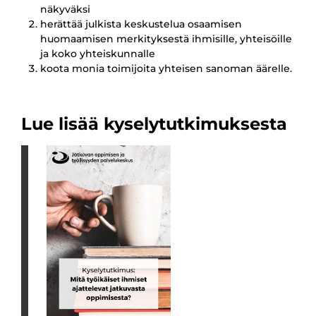
näkyväksi
herättää julkista keskustelua osaamisen
huomaamisen merkityksestä ihmisille, yhteisöille
ja koko yhteiskunnalle
koota monia toimijoita yhteisen sanoman äärelle.
Lue lisää kyselytutkimuksesta