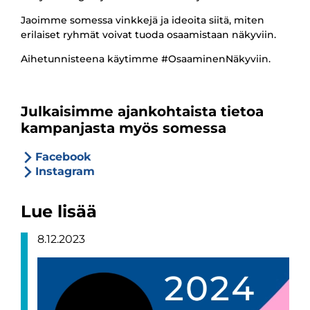
Jaoimme somessa vinkkejä ja ideoita siitä, miten
erilaiset ryhmät voivat tuoda osaamistaan näkyviin.
Aihetunnisteena käytimme #OsaaminenNäkyviin.
Julkaisimme ajankohtaista tietoa
kampanjasta myös somessa
Facebook
Instagram
Lue lisää
8.12.2023