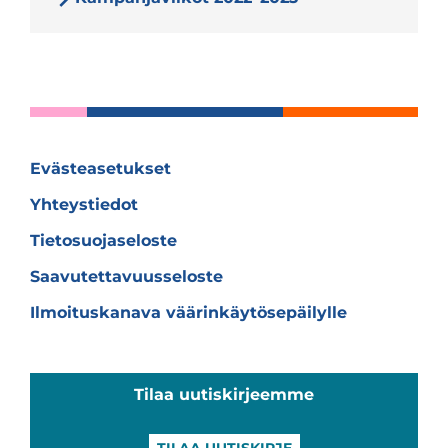
Evästeasetukset
Yhteystiedot
Tietosuojaseloste
Saavutettavuusseloste
Ilmoituskanava väärinkäytösepäilylle
Tilaa uutiskirjeemme
TILAA UUTISKIRJE