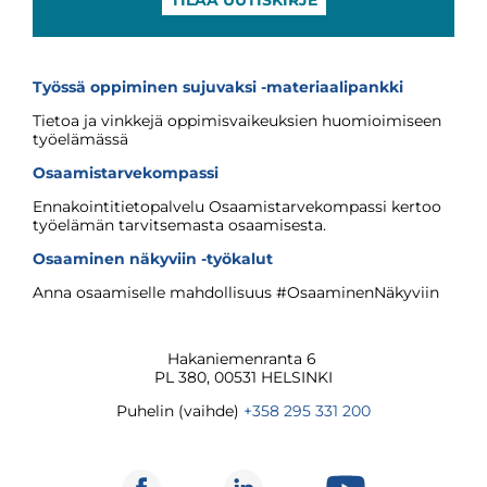
Työssä oppiminen sujuvaksi -materiaalipankki
Tietoa ja vinkkejä oppimisvaikeuksien huomioimiseen
työelämässä
Osaamistarvekompassi
Ennakointitietopalvelu Osaamistarvekompassi kertoo
työelämän tarvitsemasta osaamisesta.
Osaaminen näkyviin -työkalut
Anna osaamiselle mahdollisuus #OsaaminenNäkyviin
Hakaniemenranta 6
PL 380, 00531 HELSINKI
Puhelin (vaihde)
+358 295 331 200