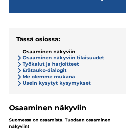
Tässä osiossa:
Osaaminen näkyviin
Osaaminen näkyviin tilaisuudet
Työkalut ja harjoitteet
Erätauko-dialogit
Me olemme mukana
Usein kysytyt kysymykset
Osaaminen näkyviin
Suomessa on osaamista. Tuodaan osaaminen
näkyviin!