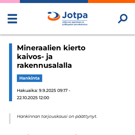
ToggleMenu
Mineraalien kierto
kaivos- ja
rakennusalalla
Hankinta
Hakuaika: 9.9.2025 09:17 -
22.10.2025 12:00
Hankinnan tarjouskausi on päättynyt.