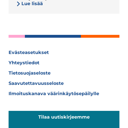
Lue lisää
Evästeasetukset
Yhteystiedot
Tietosuojaseloste
Saavutettavuusseloste
Ilmoituskanava väärinkäytösepäilylle
Tilaa uutiskirjeemme