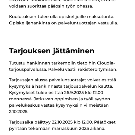
voidaan suorittaa pääosin työn ohessa.
Koulutuksen tulee olla opiskelijoille maksutonta.
Opiskelijahankinta on palveluntuottajan vastuulla.
Tarjouksen jättäminen
Tutustu hankinnan tarkempiin tietoihin Cloudia-
tarjouspalvelussa. Palvelu vaatii rekisteröitymisen.
Tarjousajan alussa palveluntuottajat voivat esittää
kysymyksiä hankinnasta tarjouspalvelun kautta.
Kysymykset tulee esittää 26.9.2025 klo 12.00
mennessä. Jatkuvan oppimisen ja työllisyyden
palvelukeskus vastaa kysymyksiin viimeistään
2.10.2025
.
Tarjousaika päättyy 22.10.2025 klo 12.00. Päätökset
pyritään tekemään marraskuun 2025 aikana.