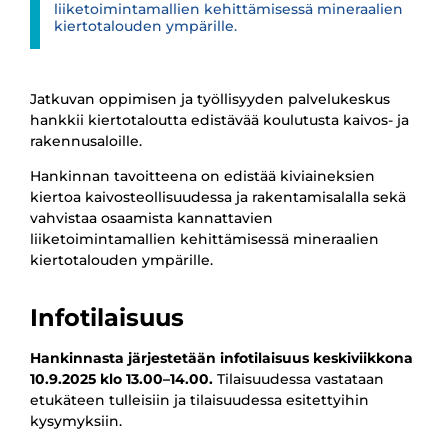
liiketoimintamallien kehittämisessä mineraalien
kiertotalouden ympärille.
Jatkuvan oppimisen ja työllisyyden palvelukeskus
hankkii kiertotaloutta edistävää koulutusta kaivos- ja
rakennusaloille.
Hankinnan tavoitteena on edistää kiviaineksien
kiertoa kaivosteollisuudessa ja rakentamisalalla sekä
vahvistaa osaamista kannattavien
liiketoimintamallien kehittämisessä mineraalien
kiertotalouden ympärille.
Infotilaisuus
Hankinnasta järjestetään infotilaisuus keskiviikkona
10.9.2025 klo 13.00–14.00.
Tilaisuudessa vastataan
etukäteen tulleisiin ja tilaisuudessa esitettyihin
kysymyksiin.