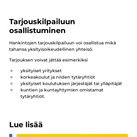
Tarjouskilpailuun
osallistuminen
Hankintojen tarjouskilpailuun voi osallistua mikä
tahansa yksityisoikeudellinen yhteisö.
Tarjouksen voivat jättää esimerkiksi
yksityiset yritykset
korkeakoulut ja niiden tytäryhtiöt
yksityiset koulutuksen järjestäjät tai ylläpitäjät
kuntien ja kuntayhtymien omistamat
tytäryhtiöt.
Lue lisää