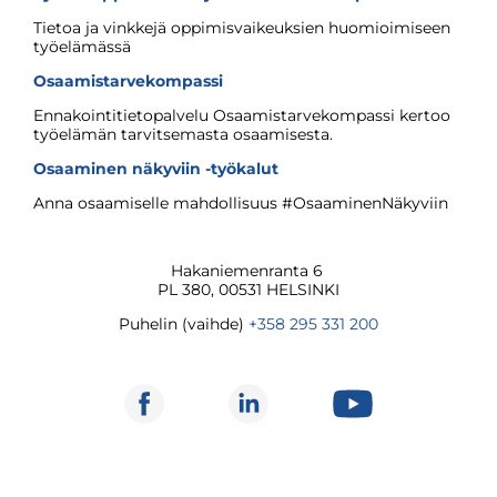
Tietoa ja vinkkejä oppimisvaikeuksien huomioimiseen
työelämässä
Osaamistarvekompassi
Ennakointitietopalvelu Osaamistarvekompassi kertoo
työelämän tarvitsemasta osaamisesta.
Osaaminen näkyviin -työkalut
Anna osaamiselle mahdollisuus #OsaaminenNäkyviin
Hakaniemenranta 6
PL 380, 00531 HELSINKI
Puhelin (vaihde)
+358 295 331 200