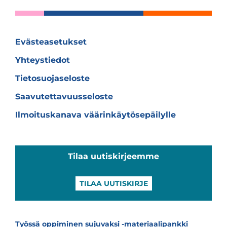
Evästeasetukset
Yhteystiedot
Tietosuojaseloste
Saavutettavuusseloste
Ilmoituskanava väärinkäytösepäilylle
Tilaa uutiskirjeemme
TILAA UUTISKIRJE
Työssä oppiminen sujuvaksi -materiaalipankki