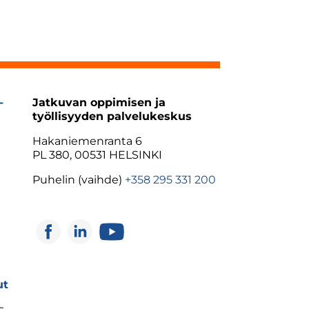
-
Jatkuvan oppimisen ja
työllisyyden palvelukeskus
Hakaniemenranta 6
PL 380, 00531 HELSINKI
Puhelin (vaihde)
+358 295 331 200
ut