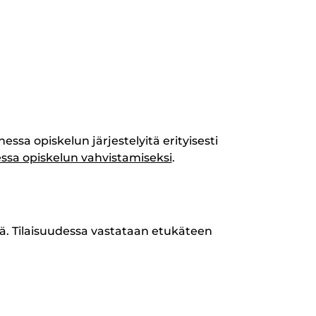
sa opiskelun järjestelyitä erityisesti
ssa opiskelun vahvistamiseksi
.
öä. Tilaisuudessa vastataan etukäteen