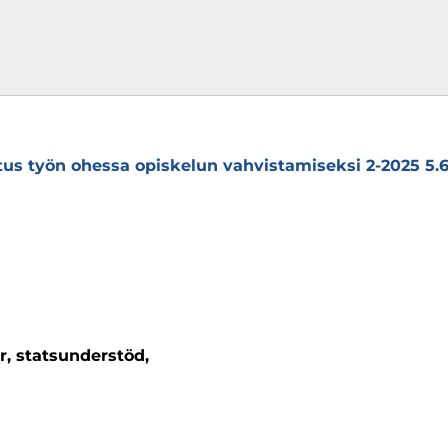
tus työn ohessa opiskelun vahvistamiseksi 2-2025 5.6.
r, statsunderstöd,