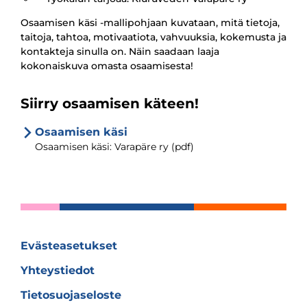
Osaamisen käsi -mallipohjaan kuvataan, mitä tietoja,
taitoja, tahtoa, motivaatiota, vahvuuksia, kokemusta ja
kontakteja sinulla on. Näin saadaan laaja
kokonaiskuva omasta osaamisesta!
Siirry osaamisen käteen!
Osaamisen käsi
Osaamisen käsi: Varapäre ry (pdf)
Evästeasetukset
Yhteystiedot
Tietosuojaseloste