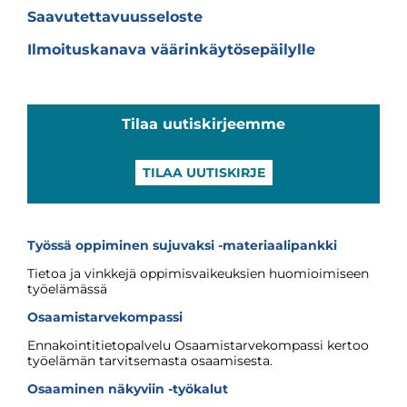
Saavutettavuusseloste
Ilmoituskanava väärinkäytösepäilylle
Tilaa uutiskirjeemme
TILAA UUTISKIRJE
Työssä oppiminen sujuvaksi -materiaalipankki
Tietoa ja vinkkejä oppimisvaikeuksien huomioimiseen
työelämässä
Osaamistarvekompassi
Ennakointitietopalvelu Osaamistarvekompassi kertoo
työelämän tarvitsemasta osaamisesta.
Osaaminen näkyviin -työkalut