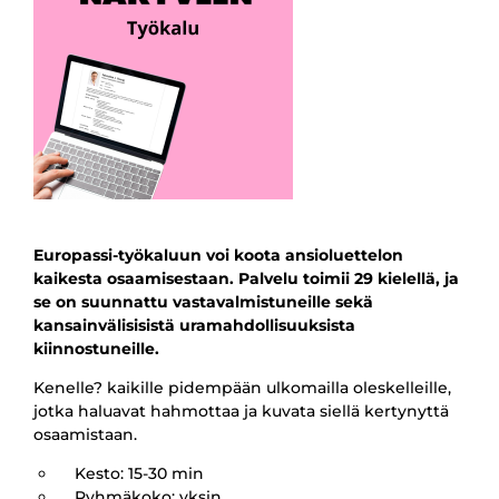
Europassi-työkaluun voi koota ansioluettelon
kaikesta osaamisestaan. Palvelu toimii 29 kielellä, ja
se on suunnattu vastavalmistuneille sekä
kansainvälisisistä uramahdollisuuksista
kiinnostuneille.
Kenelle? kaikille pidempään ulkomailla oleskelleille,
jotka haluavat hahmottaa ja kuvata siellä kertynyttä
osaamistaan.
Kesto: 15-30 min
Ryhmäkoko: yksin