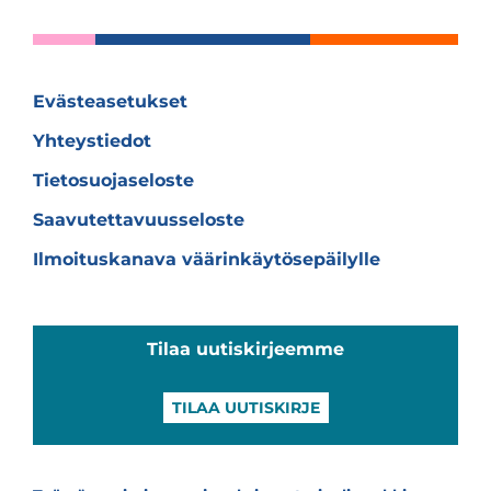
Evästeasetukset
Yhteystiedot
Tietosuojaseloste
Saavutettavuusseloste
Ilmoituskanava väärinkäytösepäilylle
Tilaa uutiskirjeemme
TILAA UUTISKIRJE