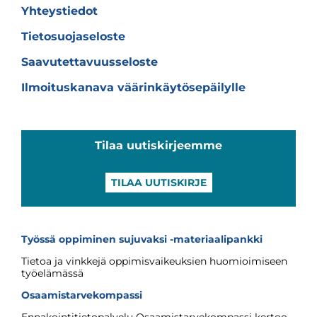
Yhteystiedot
Tietosuojaseloste
Saavutettavuusseloste
Ilmoituskanava väärinkäytösepäilylle
Tilaa uutiskirjeemme
TILAA UUTISKIRJE
Työssä oppiminen sujuvaksi -materiaalipankki
Tietoa ja vinkkejä oppimisvaikeuksien huomioimiseen
työelämässä
Osaamistarvekompassi