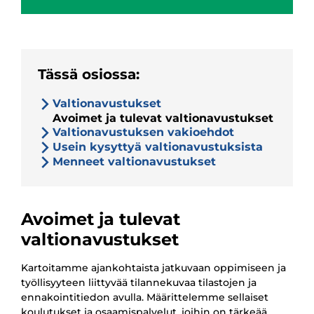
Tässä osiossa:
Valtionavustukset
Avoimet ja tulevat valtionavustukset
Valtionavustuksen vakioehdot
Usein kysyttyä valtionavustuksista
Menneet valtionavustukset
Avoimet ja tulevat
valtionavustukset
Kartoitamme ajankohtaista jatkuvaan oppimiseen ja
työllisyyteen liittyvää tilannekuvaa tilastojen ja
ennakointitiedon avulla. Määrittelemme sellaiset
koulutukset ja osaamispalvelut, joihin on tärkeää