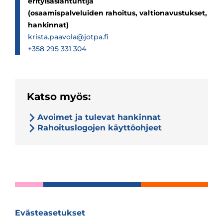
erityisasiantuntija
(osaamispalveluiden rahoitus, valtionavustukset,
hankinnat)
krista.paavola@jotpa.fi
+358 295 331 304
Katso myös:
Avoimet ja tulevat hankinnat
Rahoituslogojen käyttöohjeet
Evästeasetukset