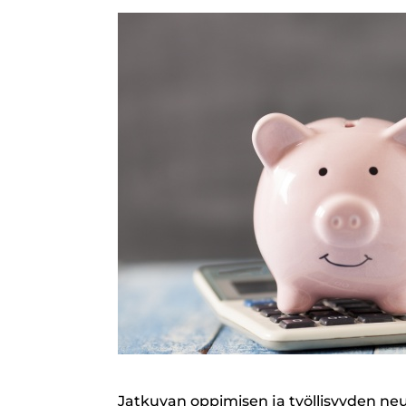
Jatkuvan oppimisen ja työllisyyden ne