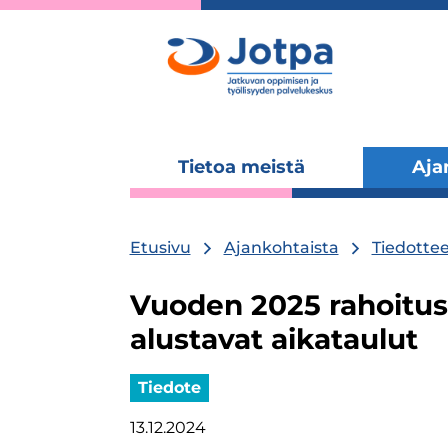
Tietoa meistä
Aja
Laajenna
alavalikko
Etusivu
Ajankohtaista
Tiedottee
Vuoden 2025 rahoitus
alustavat aikataulut
Tiedote
13.12.2024