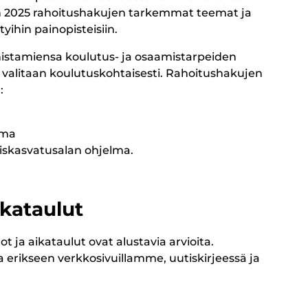
n 2025 rahoitushakujen tarkemmat teemat ja
yihin painopisteisiin.
nistamiensa koulutus- ja osaamistarpeiden
 valitaan koulutuskohtaisesti. Rahoitushakujen
:
lma
aiskasvatusalan ohjelma.
ikataulut
 ja aikataulut ovat alustavia arvioita.
erikseen verkkosivuillamme, uutiskirjeessä ja