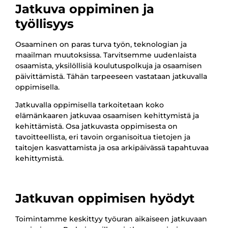
Jatkuva oppiminen ja
työllisyys
Osaaminen on paras turva työn, teknologian ja
maailman muutoksissa. Tarvitsemme uudenlaista
osaamista, yksilöllisiä koulutuspolkuja ja osaamisen
päivittämistä. Tähän tarpeeseen vastataan jatkuvalla
oppimisella.
Jatkuvalla oppimisella tarkoitetaan koko
elämänkaaren jatkuvaa osaamisen kehittymistä ja
kehittämistä. Osa jatkuvasta oppimisesta on
tavoitteellista, eri tavoin organisoitua tietojen ja
taitojen kasvattamista ja osa arkipäivässä tapahtuvaa
kehittymistä.
Jatkuvan oppimisen hyödyt
Toimintamme keskittyy työuran aikaiseen jatkuvaan