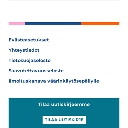
Evästeasetukset
Yhteystiedot
Tietosuojaseloste
Saavutettavuusseloste
Ilmoituskanava väärinkäytösepäilylle
Tilaa uutiskirjeemme
TILAA UUTISKIRJE