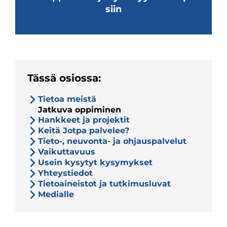
siin
Tässä osiossa:
Tietoa meistä
Jatkuva oppiminen
Hankkeet ja projektit
Keitä Jotpa palvelee?
Tieto-, neuvonta- ja ohjauspalvelut
Vaikuttavuus
Usein kysytyt kysymykset
Yhteystiedot
Tietoaineistot ja tutkimusluvat
Medialle