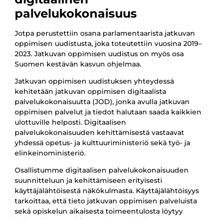
palvelukokonaisuus
Jotpa perustettiin osana parlamentaarista jatkuvan
oppimisen uudistusta, joka toteutettiin vuosina 2019–
2023. Jatkuvan oppimisen uudistus on myös osa
Suomen kestävän kasvun ohjelmaa.
Jatkuvan oppimisen uudistuksen yhteydessä
kehitetään jatkuvan oppimisen digitaalista
palvelukokonaisuutta (JOD), jonka avulla jatkuvan
oppimisen palvelut ja tiedot halutaan saada kaikkien
ulottuville helposti. Digitaalisen
palvelukokonaisuuden kehittämisestä vastaavat
yhdessä opetus- ja kulttuuriministeriö sekä työ- ja
elinkeinoministeriö.
Osallistumme digitaalisen palvelukokonaisuuden
suunnitteluun ja kehittämiseen erityisesti
käyttäjälähtöisestä näkökulmasta. Käyttäjälähtöisyys
tarkoittaa, että tieto jatkuvan oppimisen palveluista
sekä opiskelun aikaisesta toimeentulosta löytyy