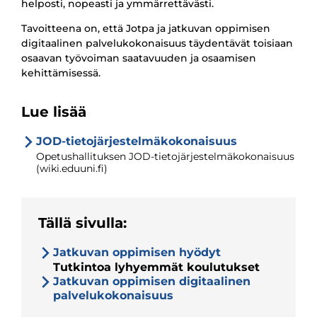
helposti, nopeasti ja ymmärrettävästi.
Tavoitteena on, että Jotpa ja jatkuvan oppimisen
digitaalinen palvelukokonaisuus täydentävät toisiaan
osaavan työvoiman saatavuuden ja osaamisen
kehittämisessä.
Lue lisää
JOD-tietojärjestelmäkokonaisuus
Opetushallituksen JOD-tietojärjestelmäkokonaisuus
(wiki.eduuni.fi)
Tällä sivulla:
Jatkuvan oppimisen hyödyt
Tutkintoa lyhyemmät koulutukset
Jatkuvan oppimisen digitaalinen
palvelukokonaisuus