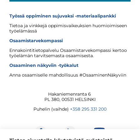
Työssä oppiminen sujuvaksi -materiaalipankki
Tietoa ja vinkkejä oppimisvaikeuksien huomioimiseen
työelämässä
Osaamistarvekompassi
Ennakointitietopalvelu Osaamistarvekompassi kertoo
työelämän tarvitsemasta osaamisesta.
Osaaminen näkyviin -työkalut
Anna osaamiselle mahdollisuus #OsaaminenNäkyviin
Hakaniemenranta 6
PL 380, 00531 HELSINKI
Puhelin (vaihde)
+358 295 331 200