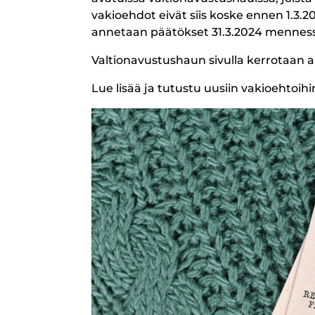
vakioehdot eivät siis koske ennen 1.3.2
annetaan päätökset 31.3.2024 mennes
Valtionavustushaun sivulla kerrotaan a
Lue lisää ja tutustu uusiin vakioehtoih