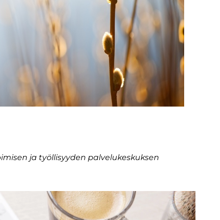
misen ja työllisyyden palvelukeskuksen