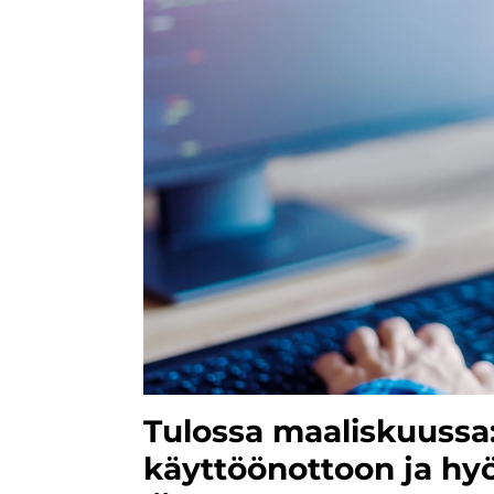
Tulossa maaliskuussa:
käyttöönottoon ja h