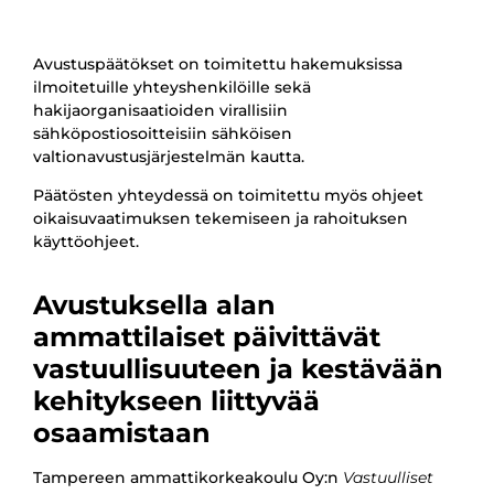
Avustuspäätökset on toimitettu hakemuksissa
ilmoitetuille yhteyshenkilöille sekä
hakijaorganisaatioiden virallisiin
sähköpostiosoitteisiin sähköisen
valtionavustusjärjestelmän kautta.
Päätösten yhteydessä on toimitettu myös ohjeet
oikaisuvaatimuksen tekemiseen ja rahoituksen
käyttöohjeet.
Avustuksella alan
ammattilaiset päivittävät
vastuullisuuteen ja kestävään
kehitykseen liittyvää
osaamistaan
Tampereen ammattikorkeakoulu Oy:n
Vastuulliset