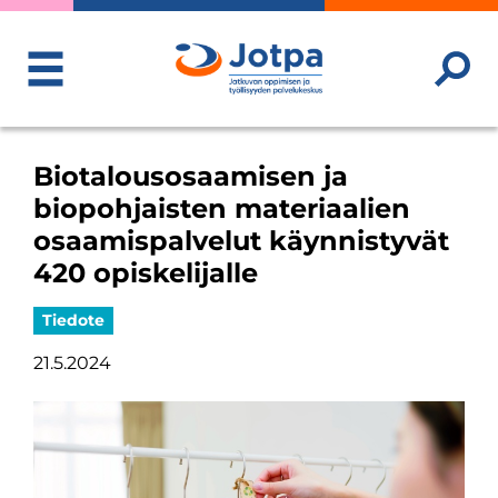
ToggleMenu
Biotalousosaamisen ja
biopohjaisten materiaalien
osaamispalvelut käynnistyvät
420 opiskelijalle
Tiedote
21.5.2024