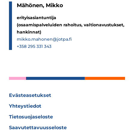
Mähö­nen, Mikko
erityisasiantuntija
(osaamispalveluiden rahoitus, valtionavustukset,
hankinnat)
mikko.mahonen@jotpa.fi
+358 295 331 343
Evästeasetukset
Yhteystiedot
Tietosuojaseloste
Saavutettavuusseloste