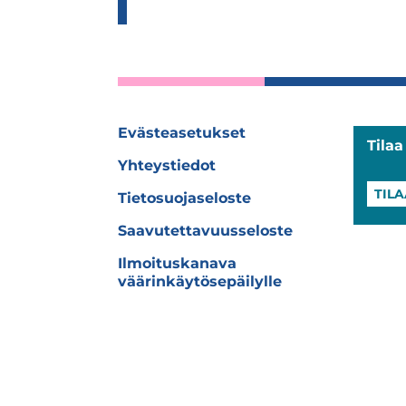
Evästeasetukset
Tila
Yhteystiedot
TILA
Tietosuojaseloste
Saavutettavuusseloste
Ilmoituskanava
väärinkäytösepäilylle