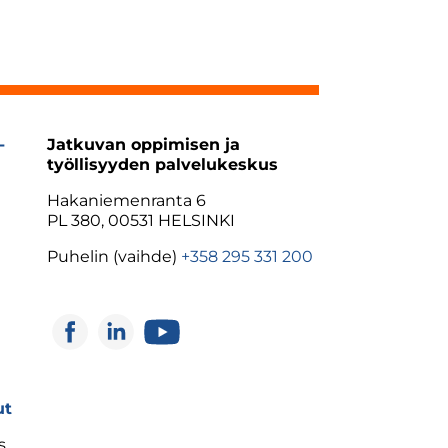
-
Jatkuvan oppimisen ja
työllisyyden palvelukeskus
Hakaniemenranta 6
PL 380, 00531 HELSINKI
Puhelin (vaihde)
+358 295 331 200
ut
s