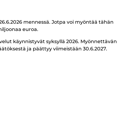
26.6.2026 mennessä. Jotpa voi myöntää tähän
miljoonaa euroa.
velut käynnistyvät syksyllä 2026. Myönnettävän
ätöksestä ja päättyy viimeistään 30.6.2027.