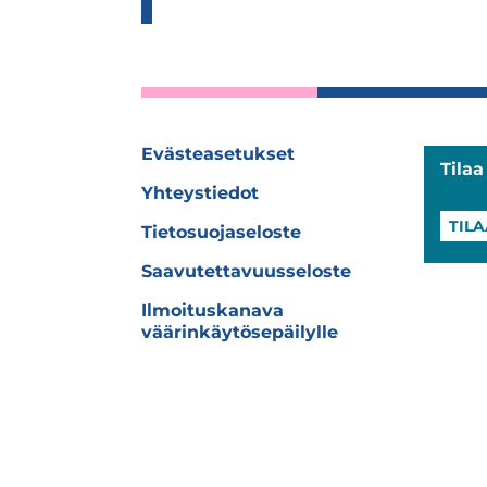
Evästeasetukset
Tila
Yhteystiedot
TILA
Tietosuojaseloste
Saavutettavuusseloste
Ilmoituskanava
väärinkäytösepäilylle