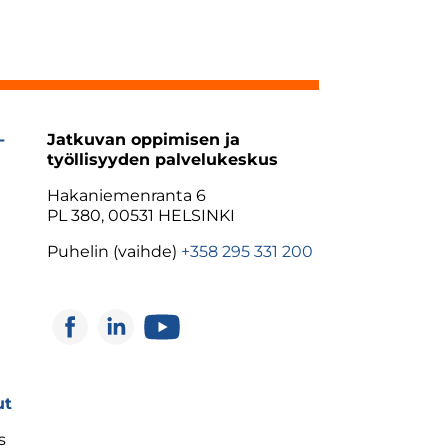
-
Jatkuvan oppimisen ja
työllisyyden palvelukeskus
Hakaniemenranta 6
PL 380, 00531 HELSINKI
Puhelin (vaihde)
+358 295 331 200
ut
s