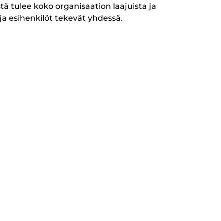
ä tulee koko organisaation laajuista ja
ja esihenkilöt tekevät yhdessä.