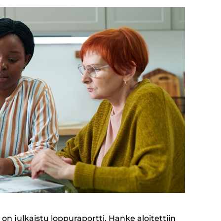
 julkaistu loppuraportti. Hanke aloitettiin